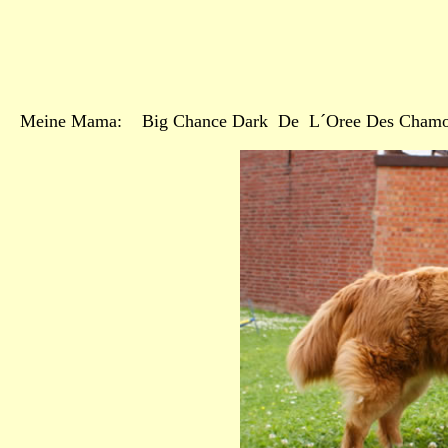
Meine Mama: Big Chance Dark De L´Oree Des Chamo